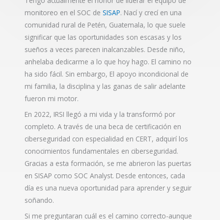
Tengo actualmente el honor de liderar el equipo de
monitoreo en el SOC de
SISAP
. Nací y crecí en una
comunidad rural de Petén, Guatemala, lo que suele
significar que las oportunidades son escasas y los
sueños a veces parecen inalcanzables. Desde niño,
anhelaba dedicarme a lo que hoy hago. El camino no
ha sido fácil. Sin embargo, El apoyo incondicional de
mi familia, la disciplina y las ganas de salir adelante
fueron mi motor.
En 2022, IRSI llegó a mi vida y la transformó por
completo. A través de una beca de certificación en
ciberseguridad con especialidad en CERT, adquirí los
conocimientos fundamentales en ciberseguridad.
Gracias a esta formación, se me abrieron las puertas
en SISAP como SOC Analyst. Desde entonces, cada
día es una nueva oportunidad para aprender y seguir
soñando.
Si me preguntaran cuál es el camino correcto-aunque