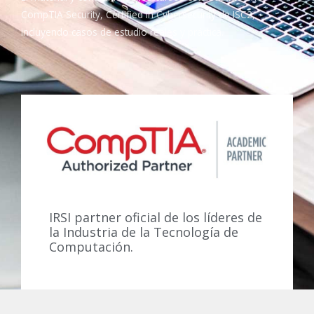
CompTIA Security, Certified in Cybersecurity de ISC2,
incluyendo casos de estudio reales y práctica.
IRSI partner oficial de los líderes de
la Industria de la Tecnología de
Computación.