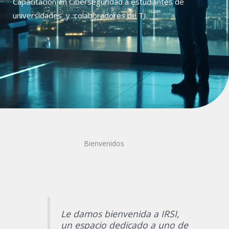
Capacitación en Ciberseguridad a estudiantes de
universidades y colaboradores de TI.
Bienvenidos
Le damos bienvenida a IRSI,
un espacio dedicado a uno de