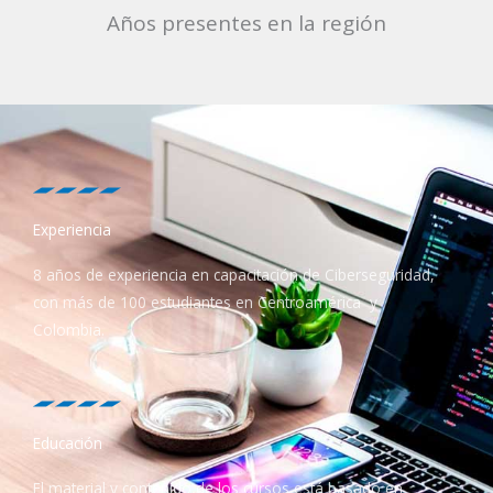
Años presentes en la región
Experiencia
8 años de experiencia en capacitación de Ciberseguridad,
con más de 100 estudiantes en Centroamérica y
Colombia.
Educación
El material y contenido de los cursos está basado en