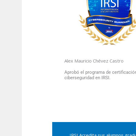
Alex Mauricio Chévez Castro
Aprobó el programa de certificació
ciberseguridad en IRSI.
IRSI Acredita sus alumnos gra