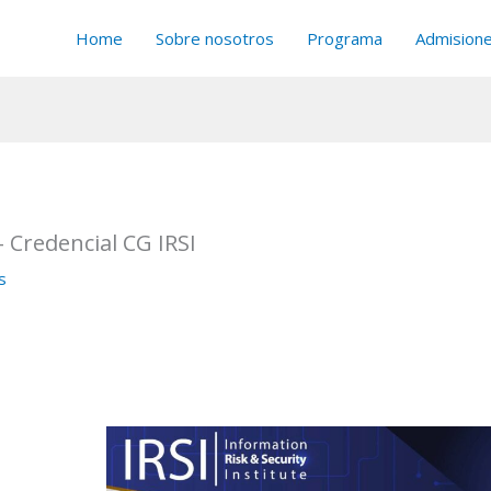
Home
Sobre nosotros
Programa
Admision
 Credencial CG IRSI
s