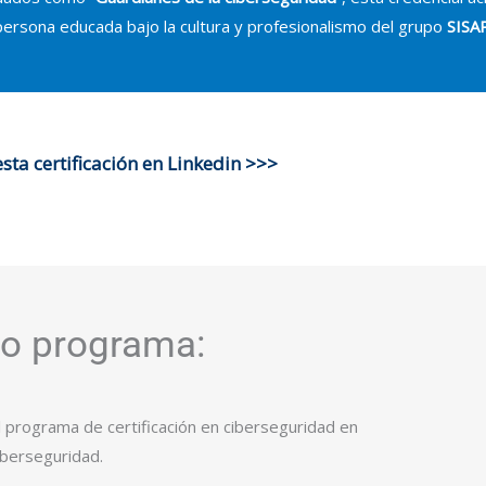
persona educada bajo la cultura y profesionalismo del grupo
SISAP
ta certificación en Linkedin >>>
o programa:
programa de certificación en ciberseguridad en
ciberseguridad.