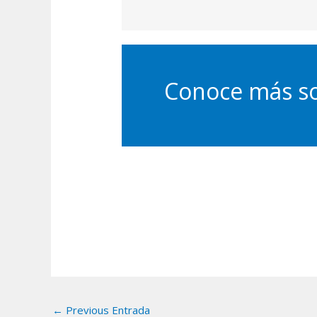
Conoce más so
←
Previous Entrada