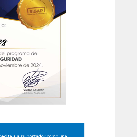
credita a a su portador como una