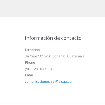
Información de contacto
Dirección
3a Calle “A” 6-50 Zona 10. Guatemala
Phone
(502-24104300)
Email
comunicaciones.irsi@sisap.com