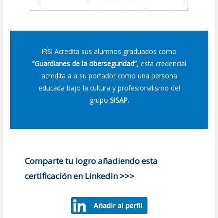
IRSI Acredita sus alumnos graduados como
“Guardianes de la ciberseguridad”
, esta credencial
acredita a a su portador como una persona
educada bajo la cultura y profesionalismo del
grupo
SISAP.
Comparte tu logro añadiendo esta
certificación en Linkedin >>>