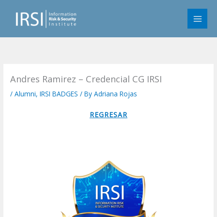
Skip
to
content
Andres Ramirez – Credencial CG IRSI
/
Alumni
,
IRSI BADGES
/ By
Adriana Rojas
REGRESAR