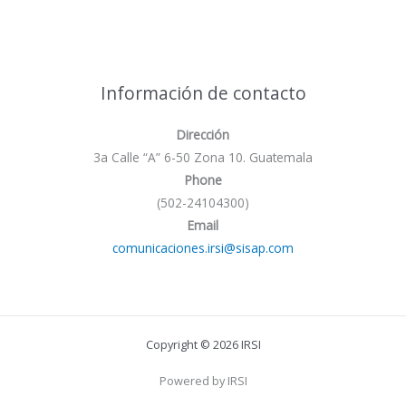
Información de contacto
Dirección
3a Calle “A” 6-50 Zona 10. Guatemala
Phone
(502-24104300)
Email
comunicaciones.irsi@sisap.com
Copyright © 2026 IRSI
Powered by IRSI