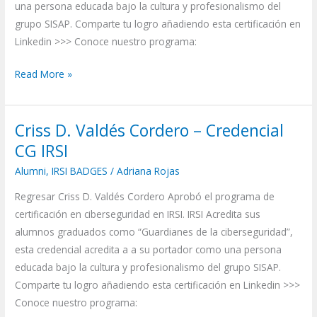
una persona educada bajo la cultura y profesionalismo del
grupo SISAP. Comparte tu logro añadiendo esta certificación en
Linkedin >>> Conoce nuestro programa:
Read More »
Criss D. Valdés Cordero – Credencial
Criss
D.
CG IRSI
Valdés
Alumni
,
IRSI BADGES
/
Adriana Rojas
Cordero
Regresar Criss D. Valdés Cordero Aprobó el programa de
–
certificación en ciberseguridad en IRSI. IRSI Acredita sus
Credencial
alumnos graduados como “Guardianes de la ciberseguridad”,
CG
esta credencial acredita a a su portador como una persona
IRSI
educada bajo la cultura y profesionalismo del grupo SISAP.
Comparte tu logro añadiendo esta certificación en Linkedin >>>
Conoce nuestro programa: